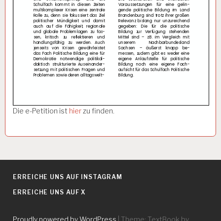
Die e-Petition ist
hier
zu finden.
ERREICHE UNS AUF INSTAGRAM
ERREICHE UNS AUF X
Proudly powered by WordPress
|
Theme: TextBook by